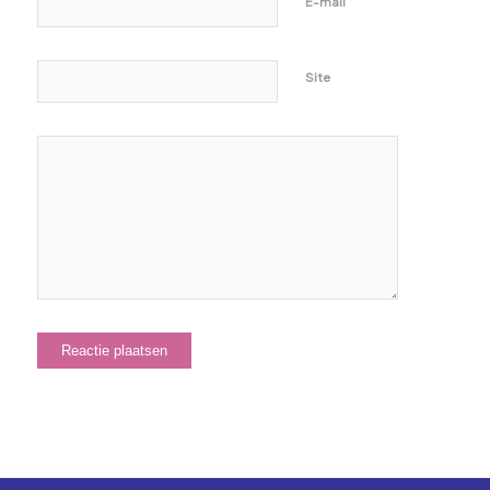
E-mail
Site