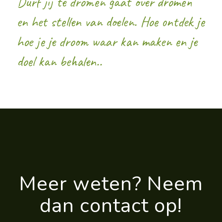
Durf jij te dromen gaat over dromen
en het stellen van doelen. Hoe ontdek je
hoe je je droom waar kan maken en je
doel kan behalen..
Meer weten? Neem
dan contact op!