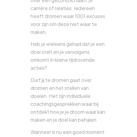
over een gezond lichaam, je
carrière of relaties. Iedereen
heeft dromen waar 1001 excuses
voor zijn om deze niet waar te
maken.
Heb je weleens gehad dat je een
doel stelt en je vervolgens
omkomt in kleine tijdrovende
acties?
Durf jij te dromen gaat over
dromen en het stellen van
doelen. Het zijn individuele
coachingsgesprekken waar bij
ontdekt hoe je je droom waar kan
maken en je doel kan behalen.
Wanneer is nu een goed moment