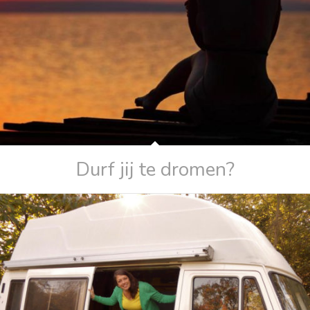
Durf jij te dromen?