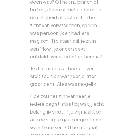
doen was? Of het nu binnen of
buiten, alleen of met anderen, in
de nabijheid of juist buiten het
zicht van volwassenen, spelen
was persoonlijk en had iets
magisch. Tijd staat stil, je zit in
een ‘flow’, je onderzoekt,
ontdekt, verwondert en herhaalt.
Je droomde over hoe je leven
eruit zou zien wanneer je later
groot bent. Alles was mogelijk.
Hoe zou het zijn wanneer je
iedere dag stilstaat bij wat jij echt
belangrijk vindt. Tijd vrij maakt om
aan de slag te gaan om je droom
waar te maken. Of het nu gaat